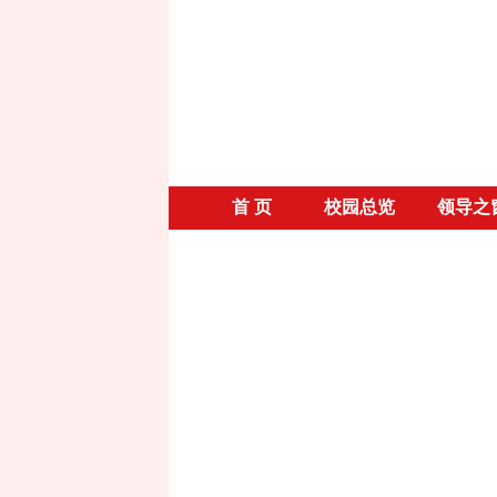
首 页
校园总览
领导之