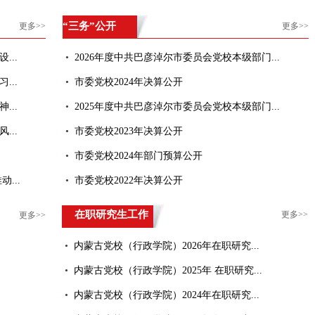
“三务”公开
更多>>
更多>>
...
•
2026年度中共巴彦淖尔市委员会党校本级部门...
..
•
市委党校2024年决算公开
..
•
2025年度中共巴彦淖尔市委员会党校本级部门...
..
•
市委党校2023年决算公开
•
市委党校2024年部门预算公开
...
•
市委党校2022年决算公开
在职研究生工作
更多>>
更多>>
•
内蒙古党校（行政学院）2026年在职研究...
•
内蒙古党校（行政学院）2025年 在职研究...
•
内蒙古党校（行政学院）2024年在职研究...