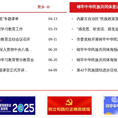
铸牢中华民族共同体意
观”专题课单
04-13
•
内蒙古自治区“民族政策宣
观学习教育工作
03-19
•
“感党恩、听党话、跟党走
习教育总结会议召开
09-11
•
市委党校开展铸牢中华民
入贯彻中央八项...
06-20
•
铸牢中华民族共同体海报(
神学习教育警示教育会
06-20
•
铸牢中华民族共同体海报
课堂正式开讲...
04-09
•
第42个民族团结进步活