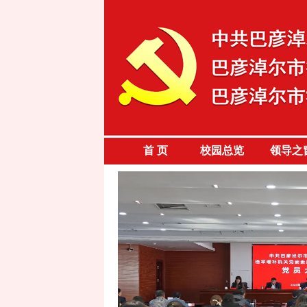
首 页
校园总览
领导之