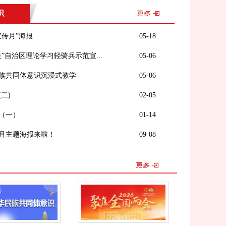
识
传月”海报
05-18
”自治区理论学习轻骑兵示范宣...
05-06
族共同体意识沉浸式教学
05-06
二)
02-05
（一）
01-14
动月主题海报来啦！
09-08