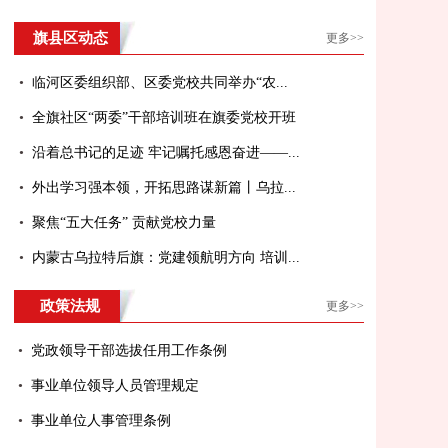
旗县区动态
更多>>
•
临河区委组织部、区委党校共同举办“农...
•
全旗社区“两委”干部培训班在旗委党校开班
•
沿着总书记的足迹 牢记嘱托感恩奋进——...
•
外出学习强本领，开拓思路谋新篇丨乌拉...
•
聚焦“五大任务” 贡献党校力量
•
内蒙古乌拉特后旗：党建领航明方向 培训...
政策法规
更多>>
•
党政领导干部选拔任用工作条例
•
事业单位领导人员管理规定
•
事业单位人事管理条例