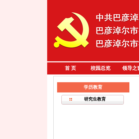
首 页
校园总览
领导之
学历教育
研究生教育