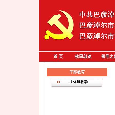
首 页
校园总览
领导之
干部教育
主体班教学