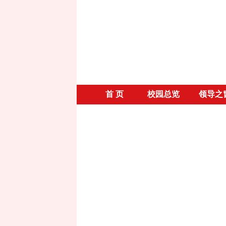
首 页
校园总览
领导之